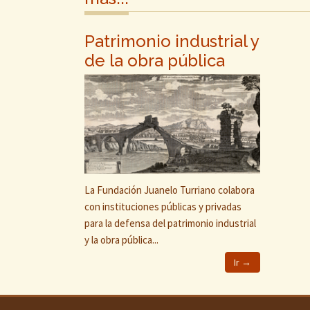
Patrimonio industrial y
de la obra pública
La Fundación Juanelo Turriano colabora
con instituciones públicas y privadas
para la defensa del patrimonio industrial
y la obra pública...
Ir →