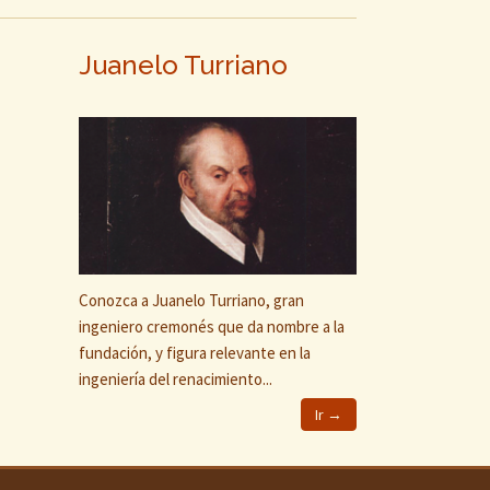
Juanelo Turriano
Conozca a Juanelo Turriano, gran
ingeniero cremonés que da nombre a la
fundación, y figura relevante en la
ingeniería del renacimiento...
Ir →