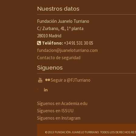
Nuestros datos
Fundación Juanelo Turriano
C/ Zurbano, 41, 1ª planta
28010 Madrid
Teléfono:
+34 91 531 30 05
fundacion@juaneloturriano.com
Contacto de seguridad
Síguenos
Seguir a @FJTurriano
Síguenos en Academia.edu
Síguenos en ISSUU
Síguenos en Instagram
© 2013 FUNDACIÓN JUANELO TURRIANO. TODOS LOS DERECHOS RE