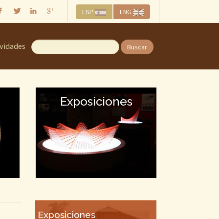
ESP
ENG
ividades
Buscar
Exposiciones
Exposiciones