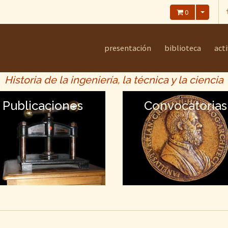
0
presentación
biblioteca
act
Historia de la ingeniería, la técnica y la ciencia
Publicaciones
Convocatorias