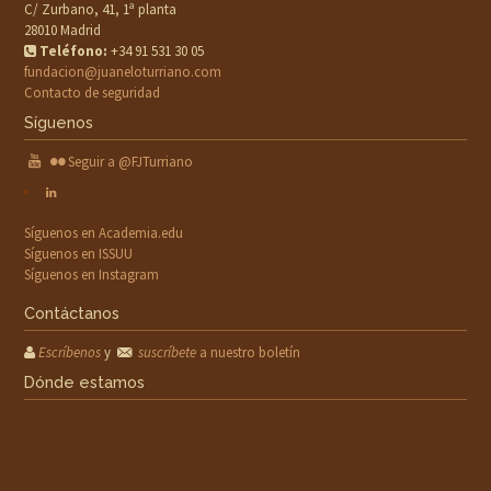
C/ Zurbano, 41, 1ª planta
28010 Madrid
Teléfono:
+34 91 531 30 05
fundacion@juaneloturriano.com
Contacto de seguridad
Síguenos
Seguir a @FJTurriano
Síguenos en Academia.edu
Síguenos en ISSUU
Síguenos en Instagram
Contáctanos
Escríbenos
y
suscríbete
a nuestro boletín
Dónde estamos