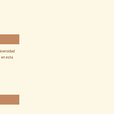
niversidad
o en esta