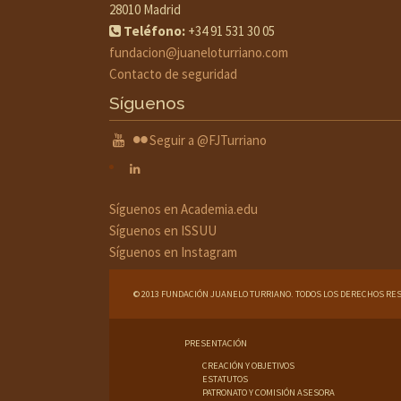
28010 Madrid
Teléfono:
+34 91 531 30 05
fundacion@juaneloturriano.com
Contacto de seguridad
Síguenos
Seguir a @FJTurriano
Síguenos en Academia.edu
Síguenos en ISSUU
Síguenos en Instagram
© 2013 FUNDACIÓN JUANELO TURRIANO. TODOS LOS DERECHOS RE
PRESENTACIÓN
CREACIÓN Y OBJETIVOS
ESTATUTOS
PATRONATO Y COMISIÓN ASESORA