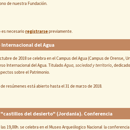
rono de nuestra Fundación.
o es necesario
registrarse
previamente.
o Internacional del Agua
 octubre de 2018 se celebra en el Campus del Agua (Campus de Orense, U
reso Internacional del Agua. Titulado
Agua, sociedad y territorio
, dedicad
spectos sobre el Patrimonio.
ío de resúmenes está abierto hasta el 31 de marzo de 2018.
 "castillos del desierto" (Jordania). Conferencia
a las 19,00h. se celebra en el Museo Arqueólogico Nacional la conferencia