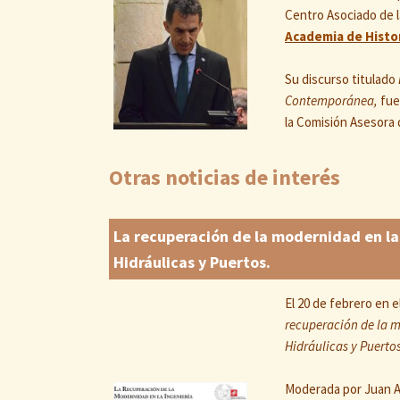
Centro Asociado de 
Academia de Histor
Su discurso titulado
Contemporánea,
fue
la Comisión Asesora
Otras noticias de interés
La recuperación de la modernidad en la in
Hidráulicas y Puertos.
El 20 de febrero en 
recuperación de la m
Hidráulicas y Puertos
Moderada por Juan A.