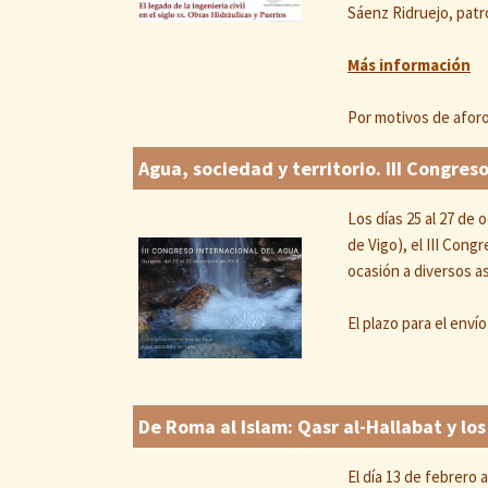
Sáenz Ridruejo, pat
Más información
Por motivos de afor
Agua, sociedad y territorio. III Congres
Los días 25 al 27 de
de Vigo), el III Cong
ocasión a diversos a
El plazo para el env
De Roma al Islam: Qasr al-Hallabat y los
El día 13 de febrero 