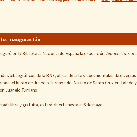
to. Inauguración
nauguró en la Biblioteca Nacional de España la exposición
Juanelo Turriano
dos bibliográficos de la BNE, obras de arte y documentales de diversas
mona, el busto de Juanelo Turriano del Museo de Santa Cruz en Toledo y
ión Juanelo Turriano.
rada libre y gratuita, estará abierta hasta el 6 de mayo