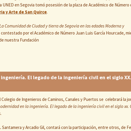
la UNED en Segovia tomó posesión de la plaza de Académico de Número 
ia y Arte de San Quirce
.
La Comunidad de Ciudad y tierra de Segovia en las edades Moderna y
 contestado por el Académico de Número Juan Luis García Hourcade, m
 de nuestra Fundación
geniería. El legado de la ingeniería civil en el siglo XX
el Colegio de Ingenieros de Caminos, Canales y Puertos se celebrará la j
odernidad en la ingeniería.
El legado de la ingeniería civil en el siglo xx.
.
 Santamera y Arcadio Gil, contará con la participación, entre otros, de 