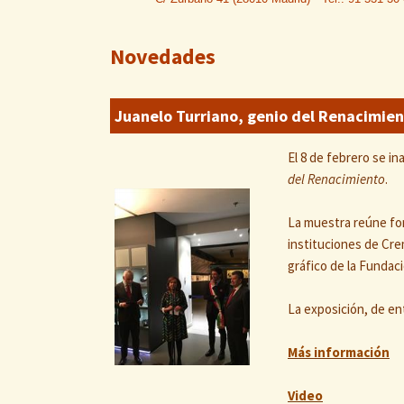
Novedades
Juanelo Turriano, genio del Renacimien
El 8 de febrero se i
del Renacimiento
.
La muestra reúne fon
instituciones de Cre
gráfico de la Fundac
La exposición, de ent
Más información
Video