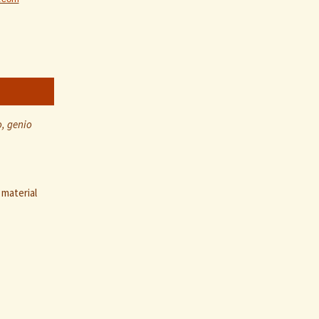
, genio
 material