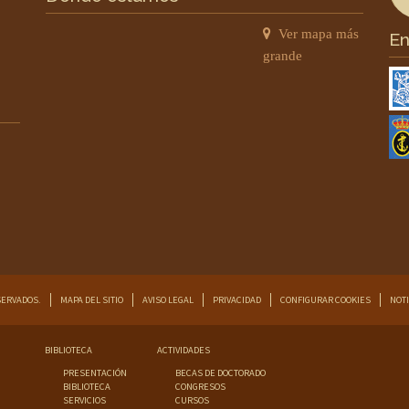
Ver mapa más
En
grande
SERVADOS.
MAPA DEL SITIO
AVISO LEGAL
PRIVACIDAD
CONFIGURAR COOKIES
NOTI
BIBLIOTECA
ACTIVIDADES
PRESENTACIÓN
BECAS DE DOCTORADO
BIBLIOTECA
CONGRESOS
SERVICIOS
CURSOS