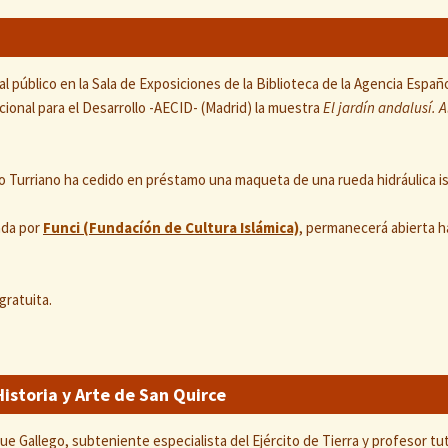
 al público en la Sala de Exposiciones de la Biblioteca de la Agencia Españ
ional para el Desarrollo -AECID- (Madrid) la muestra
El jardín andalusí. 
 Turriano ha cedido en préstamo una maqueta de una rueda hidráulica is
ada por
Funci (Fundacíón de Cultura Islámica)
, permanecerá abierta h
gratuita.
istoria y Arte de San Quirce
ue Gallego, subteniente especialista del Ejército de Tierra y profesor tut