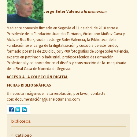
Jorge Soler Valencia
In memoriam
Mediante convenio firmado en Segovia el 11 de abril de 2018 entre el
Presidente de la Fundación Juanelo Turriano, Victoriano Muñoz Cava y
Alcázar Rus Ruiz, viuda de Jorge Soler Valencia, la Biblioteca de la
Fundación se encarga de la digitalización y custodia de este fondo,
formado por más de 200 dibujos y 400 fotografías de Jorge Soler Valencia,
experto en patrimonio industrial, profesor técnico de Formación
Profesional y colaborador en el diseño y construcción de la maquinaria
de la Real Casa de Moneda de Segovia.
ACCESO A LA COLECCIÓN DIGITAL
FICHAS BIBLIOGRÁFICAS
Si necesita imágenes en alta resolución, por favor, contacte
con:
documentación@juaneloturriano.com
biblioteca
Catálogo