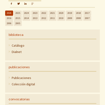
2026
2025
2024
2023
2022
2021
2020
2019
2018
2017
2016
2015
2014
2013
2012
2011
2010
2009
2008
2007
2006
2005
biblioteca
Catálogo
Dialnet
publicaciones
Publicaciones
Colección digital
convocatorias