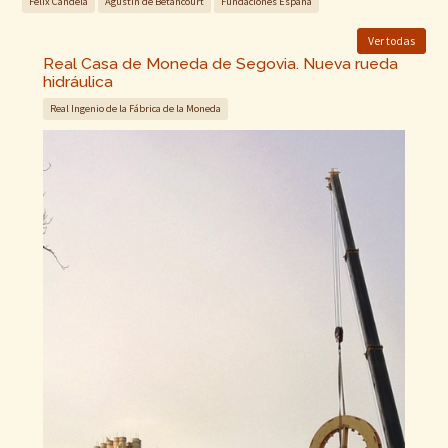
Félix Candela
Agustín de Betancourt
Fundaciones España
Ver todas
Real Casa de Moneda de Segovia. Nueva rueda
hidráulica
Real Ingenio de la Fábrica de la Moneda