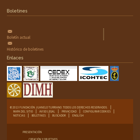
Boletines
Boletín actual
Histórico de boletines
Enlaces
© 2013 FUNDACIÓN JUANELO TURRIANO. TODOS LOS DERECHOS RESERVADOS.
MAPA DEL SITIO
AVISO LEGAL
PRIVACIDAD
CONFIGURAR COOKIES
NOTICIAS
BOLETINES
BUSCADOR
ENGLISH
PRESENTACIÓN
CREACIÓN Y OBJETIVOS