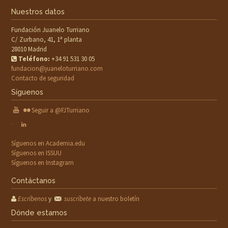
Nuestros datos
Fundación Juanelo Turriano
C/ Zurbano, 41, 1ª planta
28010 Madrid
Teléfono:
+34 91 531 30 05
fundacion@juaneloturriano.com
Contacto de seguridad
Síguenos
Seguir a @FJTurriano
Síguenos en Academia.edu
Síguenos en ISSUU
Síguenos en Instagram
Contáctanos
Escríbenos
y
suscríbete
a nuestro boletín
Dónde estamos