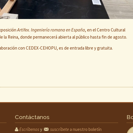
exposición
Artifex. Ingeniería romana en España
, en el Centro Cultural
e la Reina, donde permanecerá abierta al público hasta fin de agosto.
laboración con CEDEX-CEHOPU, es de entrada libre y gratuita.
Contáctanos
Bo
Escríbenos
y
suscríbete
a nuestro boletín