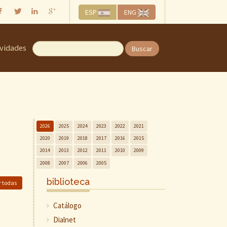
ESP
ENG
ividades
Buscar
2026
2025
2024
2023
2022
2021
2020
2019
2018
2017
2016
2015
2014
2013
2012
2011
2010
2009
2008
2007
2006
2005
biblioteca
r todas
Catálogo
Dialnet