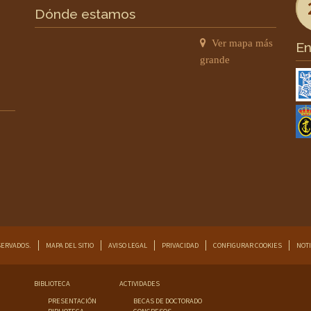
Dónde estamos
Ver mapa más
En
grande
SERVADOS.
MAPA DEL SITIO
AVISO LEGAL
PRIVACIDAD
CONFIGURAR COOKIES
NOTI
BIBLIOTECA
ACTIVIDADES
PRESENTACIÓN
BECAS DE DOCTORADO