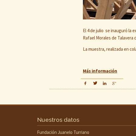
El 4 de julio se inauguró la 
Rafael Morales de Talavera d
La muestra, realizada en co
Más información
Nuestros datos
Fundación Juanelo Turriano