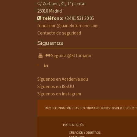
C/ Zurbano, 41, 1ª planta
28010 Madrid
Teléfono:
+34 91 531 30 05
fundacion@juaneloturriano.com
Contacto de seguridad
Síguenos
Seguir a @FJTurriano
Síguenos en Academia.edu
Síguenos en ISSUU
Síguenos en Instagram
© 2013 FUNDACIÓN JUANELO TURRIANO. TODOS LOS DERECHOS RE
PRESENTACIÓN
CREACIÓN Y OBJETIVOS