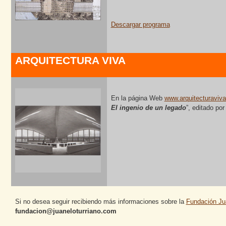
Descargar programa
ARQUITECTURA VIVA
En la página Web
www.arquitecturaviv
El ingenio de un legado
”, editado por
Si no desea seguir recibiendo más informaciones sobre la
Fundación Ju
fundacion@juaneloturriano.com