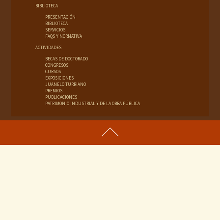
BIBLIOTECA
PRESENTACIÓN
BIBLIOTECA
SERVICIOS
FAQS Y NORMATIVA
ACTIVIDADES
BECAS DE DOCTORADO
CONGRESOS
CURSOS
EXPOSICIONES
JUANELO TURRIANO
PREMIOS
PUBLICACIONES
PATRIMONIO INDUSTRIAL Y DE LA OBRA PÚBLICA