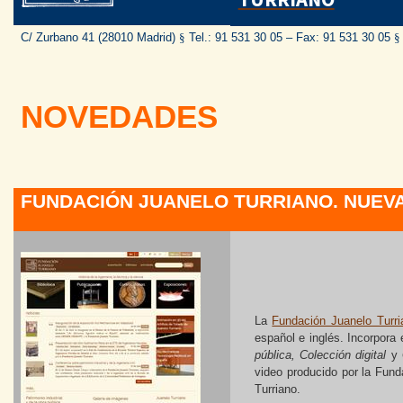
C/ Zurbano 41 (28010 Madrid)
§
Tel.: 91 531 30 05 – Fax: 91 531 30 05
§
NOVEDADES
FUNDACIÓN JUANELO TURRIANO. NUEV
La
Fundación Juanelo Turri
español e inglés. Incorpora
pública, Colección digital
y
video producido por la Fund
Turriano.