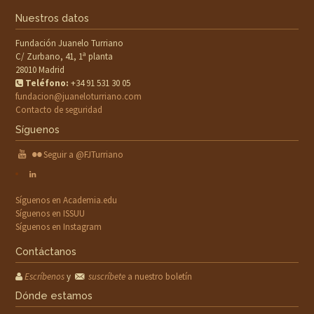
Nuestros datos
Fundación Juanelo Turriano
C/ Zurbano, 41, 1ª planta
28010 Madrid
Teléfono:
+34 91 531 30 05
fundacion@juaneloturriano.com
Contacto de seguridad
Síguenos
Seguir a @FJTurriano
Síguenos en Academia.edu
Síguenos en ISSUU
Síguenos en Instagram
Contáctanos
Escríbenos
y
suscríbete
a nuestro boletín
Dónde estamos