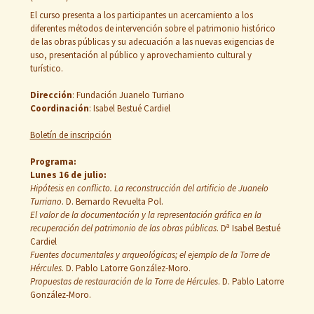
El curso presenta a los participantes un acercamiento a los
diferentes métodos de intervención sobre el patrimonio histórico
de las obras públicas y su adecuación a las nuevas exigencias de
uso, presentación al público y aprovechamiento cultural y
turístico.
Dirección
: Fundación Juanelo Turriano
Coordinación
: Isabel Bestué Cardiel
Boletín de inscripción
Programa:
Lunes 16 de julio:
Hipótesis en conflicto. La reconstrucción del artificio de Juanelo
Turriano
. D. Bernardo Revuelta Pol.
El valor de la documentación y la representación gráfica en la
recuperación del patrimonio de las obras públicas
. Dª Isabel Bestué
Cardiel
Fuentes documentales y arqueológicas; el ejemplo de la Torre de
Hércules
. D. Pablo Latorre González-Moro.
Propuestas de restauración de la Torre de Hércules
. D. Pablo Latorre
González-Moro.