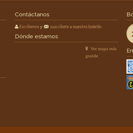
Contáctanos
Bo
Escríbenos
y
suscríbete
a nuestro boletín
Dónde estamos
Ver mapa más
En
grande