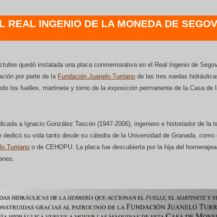
 REAL INGENIO DE LA MONEDA DE SEGOV
octubre quedó instalada una placa conmemorativa en el Real Ingenio de Segov
ación por parte de la
Fundación Juanelo Turriano
de las tres ruedas hidráulic
do los fuelles, martinete y torno de la exposición permanente de la Casa de
dicada a Ignacio González Tascón (1947-2006), ingeniero e historiador de la t
ue dedicó su vida tanto desde su cátedra de la Universidad de Granada, como
o Turriano
o de CEHOPU. La placa fue descubierta por la hija del homenajea
anes.