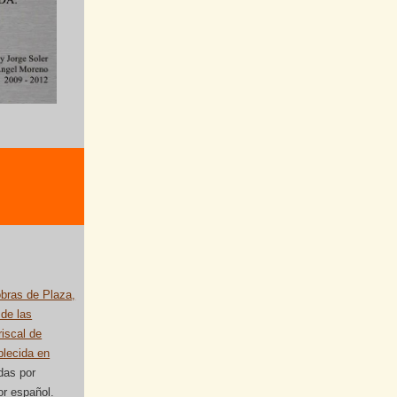
 obras de Plaza,
de las
riscal de
blecida en
das por
or español.