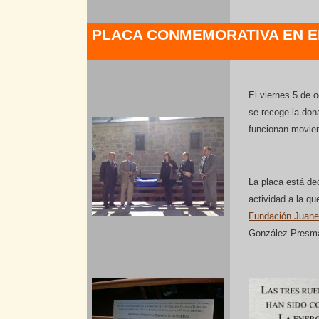
PLACA CONMEMORATIVA EN EL
El viernes 5 de 
se recoge la don
funcionan movien
La placa está de
actividad a la q
Fundación Juanel
González Presm