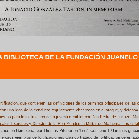
A BIBLIOTECA DE LA FUNDACIÓN JUANELO
ortificacion, que contienen las definiciones de los terminos principales de las
on una idea de la conducta regularmente observada en el ataque, y defensa 
uestos para la instruccion de la juventud militar por Don Pedro de Lucuze, Ma
ales Exercitos y Director de la Real Academia Militar de Mathematicas esta
licado en Barcelona, por Thomas Piferrer en 1772. Contiene 10 láminas graba
rosos ejemplos de fortificaciones. Clásico tratado de fortificación de un aut