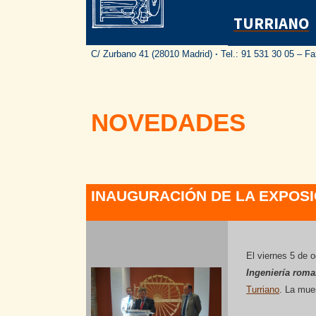
TURRIANO
C/ Zurbano 41 (28010 Madrid)
·
Tel.: 91 531 30 05 – F
NOVEDADES
INAUGURACIÓN DE LA EXPOSI
El viernes 5 de 
Ingeniería rom
Turriano
. La mue