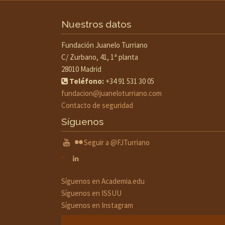
Nuestros datos
Fundación Juanelo Turriano
C/ Zurbano, 41, 1ª planta
28010 Madrid
Teléfono:
+34 91 531 30 05
fundacion@juaneloturriano.com
Contacto de seguridad
Síguenos
Seguir a @FJTurriano
Síguenos en Academia.edu
Síguenos en ISSUU
Síguenos en Instagram