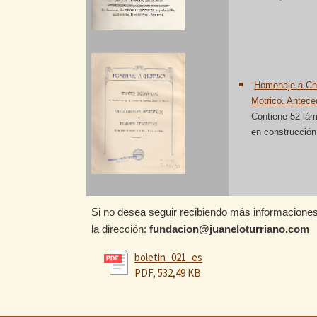
¨
Homenaje a Chu
Motrico. Antece
Contiene 52 lám
en construcción
Si no desea seguir recibiendo más informacione
la dirección:
fundacion@juaneloturriano.com
boletin_021_es
PDF, 532,49 KB